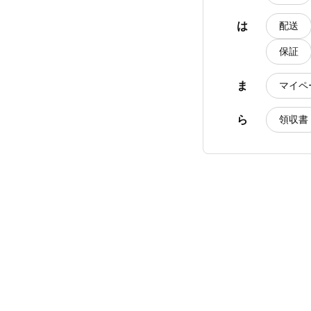
は
配送
保証
ま
マイペ
ら
領収書