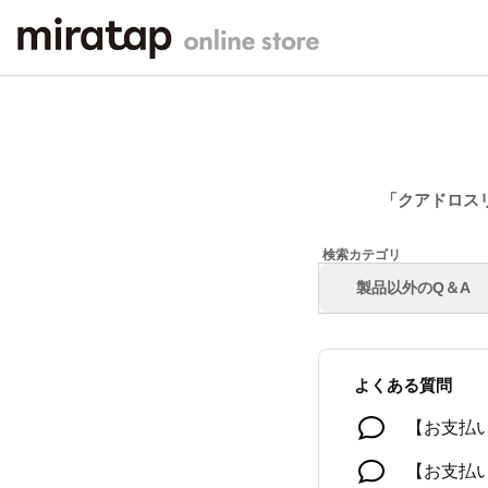
「クアドロス
製品以外のQ＆A
よくある質問
【お支払
【お支払