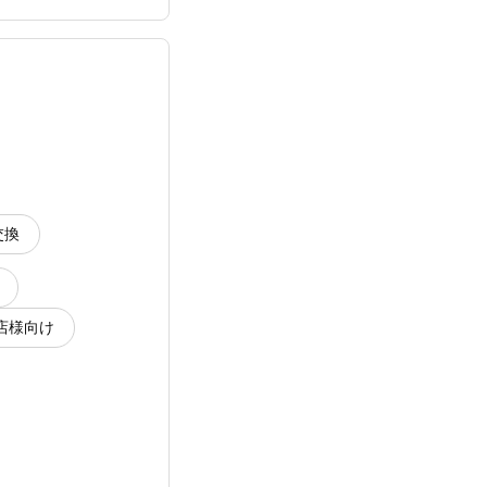
交換
店様向け