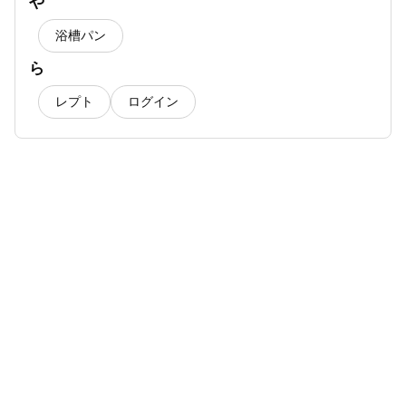
や
浴槽パン
ら
レプト
ログイン