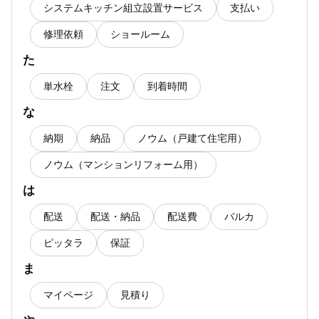
システムキッチン組立設置サービス
支払い
修理依頼
ショールーム
た
単水栓
注文
到着時間
な
納期
納品
ノウム（戸建て住宅用）
ノウム（マンションリフォーム用）
は
配送
配送・納品
配送費
バルカ
ピッタラ
保証
ま
マイページ
見積り