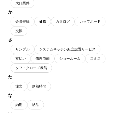
大口案件
か
会員登録
価格
カタログ
カップボード
交換
さ
サンプル
システムキッチン組立設置サービス
支払い
修理依頼
ショールーム
スミス
ソフトクローズ機能
た
注文
到着時間
な
納期
納品