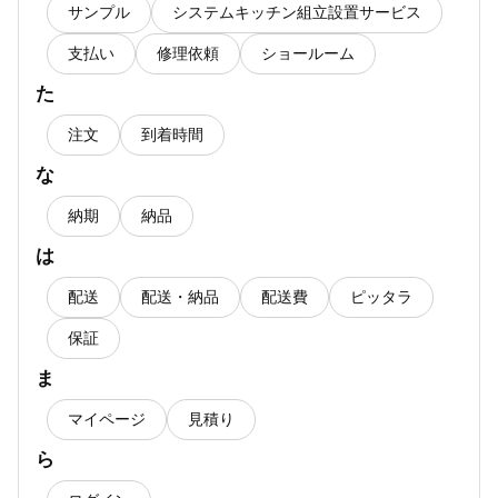
サンプル
システムキッチン組立設置サービス
支払い
修理依頼
ショールーム
た
注文
到着時間
な
納期
納品
は
配送
配送・納品
配送費
ピッタラ
保証
ま
マイページ
見積り
ら