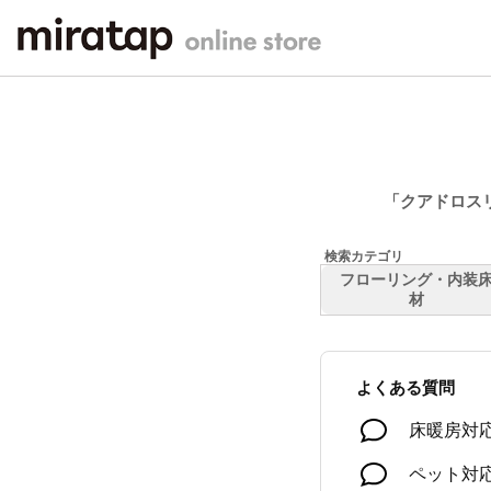
「クアドロス
フローリング・内装
材
よくある質問
床暖房対
ペット対