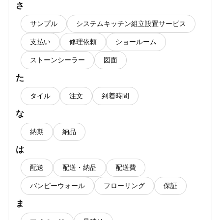
さ
サンプル
システムキッチン組立設置サービス
支払い
修理依頼
ショールーム
ストーンシーラー
図面
た
タイル
注文
到着時間
な
納期
納品
は
配送
配送・納品
配送費
バンピーウォール
フローリング
保証
ま