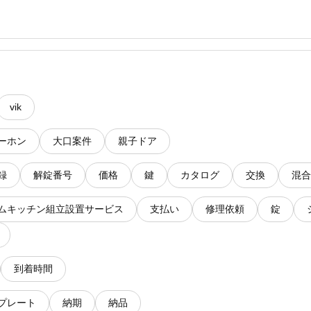
vik
ーホン
大口案件
親子ドア
録
解錠番号
価格
鍵
カタログ
交換
混合
ムキッチン組立設置サービス
支払い
修理依頼
錠
到着時間
プレート
納期
納品