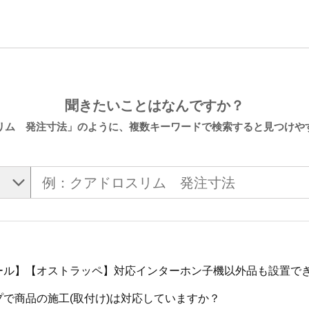
聞きたいことはなんですか？
リム 発注寸法」のように、複数キーワードで検索すると見つけや
ール】【オストラッペ】対応インターホン子機以外品も設置で
プで商品の施工(取付け)は対応していますか？