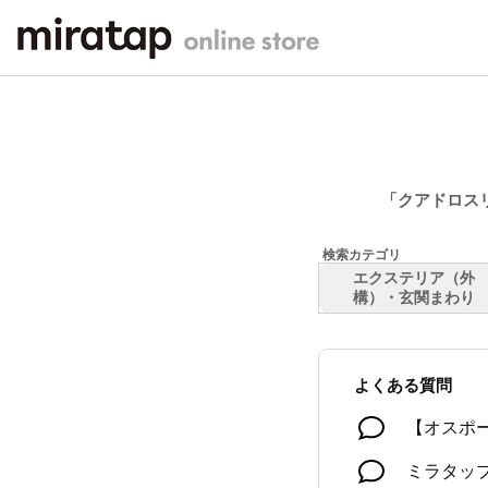
「クアドロス
エクステリア（外
構）・玄関まわり
よくある質問
【オスポ
ミラタッ